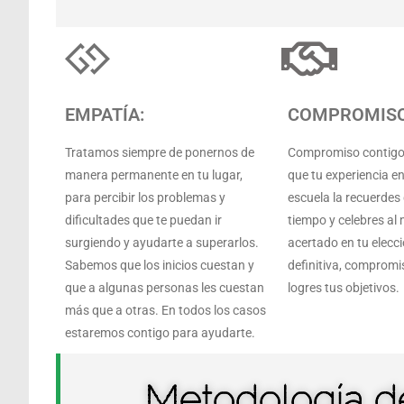
EMPATÍA:
COMPROMISO
Tratamos siempre de ponernos de
Compromiso contigo 
manera permanente en tu lugar,
que tu experiencia e
para percibir los problemas y
escuela la recuerde
dificultades que te puedan ir
tiempo y celebres al
surgiendo y ayudarte a superarlos.
acertado en tu elecci
Sabemos que los inicios cuestan y
definitiva, compromi
que a algunas personas les cuestan
logres tus objetivos.
más que a otras. En todos los casos
estaremos contigo para ayudarte.
Metodología d