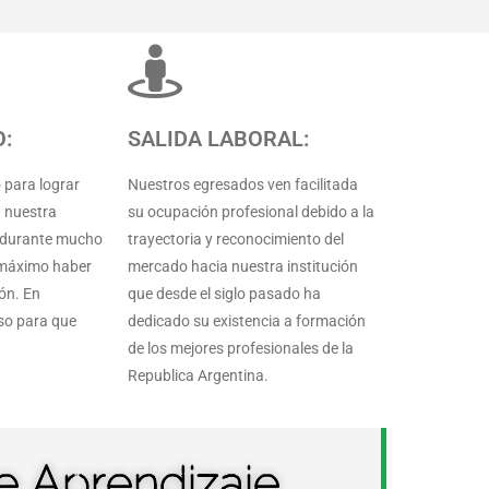
:
SALIDA LABORAL:
para lograr
Nuestros egresados ven facilitada
n nuestra
su ocupación profesional debido a la
s durante mucho
trayectoria y reconocimiento del
 máximo haber
mercado hacia nuestra institución
ón. En
que desde el siglo pasado ha
so para que
dedicado su existencia a formación
de los mejores profesionales de la
Republica Argentina.
e Aprendizaje