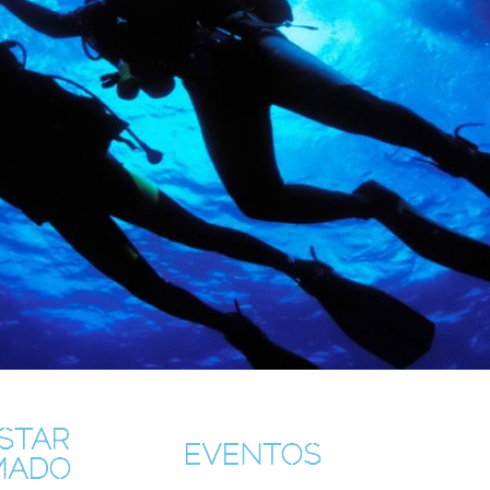
ESTAR
EVENTOS
MADO